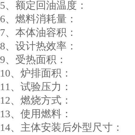
5、额定回油温度： 
6、燃料消耗量： 4
7、本体油容积： 1
8、设计热效率： 7
9、受热面积： 1
10、炉排面积： 
11、试验压力： 1
12、燃烧方式
13、使用燃料：
14、主体安装后外型尺寸： 64