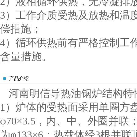
2）液相循环供热，无冷凝排
3）工作介质受热及放热和温
偿措施；
4）循环供热前有严格控制工
含量措施。
产品介绍
河南明信导热油锅炉结构特
1）炉体的受热面采用单圈方
φ70×3.5，内、中、外圈
为φ133×6；热载体经3根