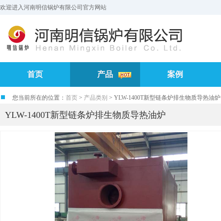
欢迎进入河南明信锅炉有限公司官方网站
首页
产品
案例
您当前所在的位置：
首页
>
产品类别
> YLW-1400T新型链条炉排生物质导热油炉
YLW-1400T新型链条炉排生物质导热油炉