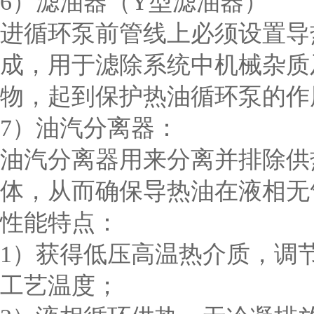
6）滤油器（Y型滤油器）
进循环泵前管线上必须设置导
成，用于滤除系统中机械杂质
物，起到保护热油循环泵的作
7）油汽分离器：
油汽分离器用来分离并排除供
体，从而确保导热油在液相无
性能特点：
1）获得低压高温热介质，调
工艺温度；