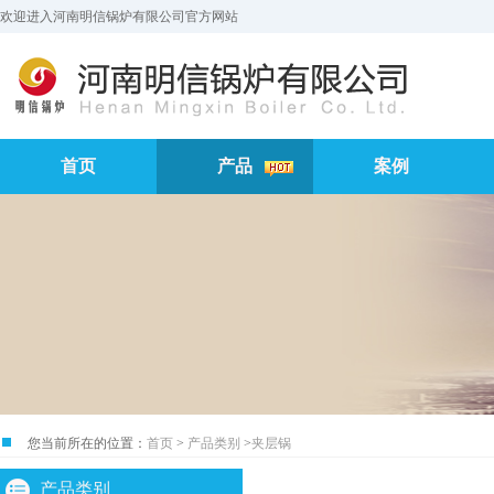
欢迎进入河南明信锅炉有限公司官方网站
首页
产品
案例
您当前所在的位置：
首页
>
产品类别
>
夹层锅
产品类别