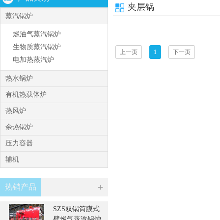
夹层锅
蒸汽锅炉
燃油气蒸汽锅炉
生物质蒸汽锅炉
上一页
1
下一页
电加热蒸汽炉
热水锅炉
有机热载体炉
热风炉
余热锅炉
压力容器
辅机
+
热销产品
SZS双锅筒膜式
壁燃气蒸汽锅炉