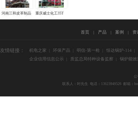
河南三和皮革制品
重庆威士化工35T
有限公司
锅炉
首页
产品
案例
资
|
|
|
友情链接：
机电之家
环保产品
明信-第一枪
恒达锅炉-114
|
|
|
|
企业信用信息公示
质监总局特种设备监察
锅炉能效
|
|
公
联系人：时先生 电话：13623949526 邮箱：hnmxg