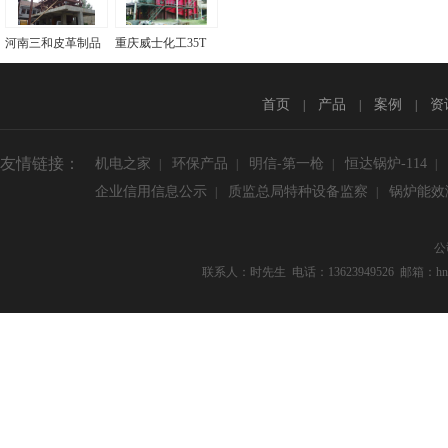
河南三和皮革制品
重庆威士化工35T
有限公司
锅炉
首页
产品
案例
资
|
|
|
友情链接：
机电之家
环保产品
明信-第一枪
恒达锅炉-114
|
|
|
|
企业信用信息公示
质监总局特种设备监察
锅炉能效
|
|
公
联系人：时先生 电话：13623949526 邮箱：hnmxg