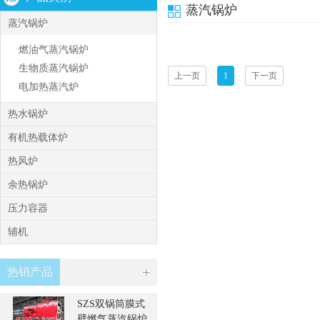
蒸汽锅炉
蒸汽锅炉
燃油气蒸汽锅炉
生物质蒸汽锅炉
上一页
1
下一页
电加热蒸汽炉
热水锅炉
有机热载体炉
热风炉
余热锅炉
压力容器
辅机
+
热销产品
SZS双锅筒膜式
壁燃气蒸汽锅炉