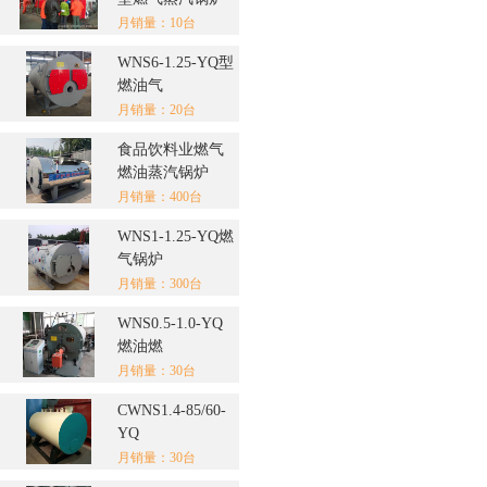
月销量：10台
WNS6-1.25-YQ型
燃油气
月销量：20台
食品饮料业燃气
燃油蒸汽锅炉
月销量：400台
WNS1-1.25-YQ燃
气锅炉
月销量：300台
WNS0.5-1.0-YQ
燃油燃
月销量：30台
CWNS1.4-85/60-
YQ
月销量：30台