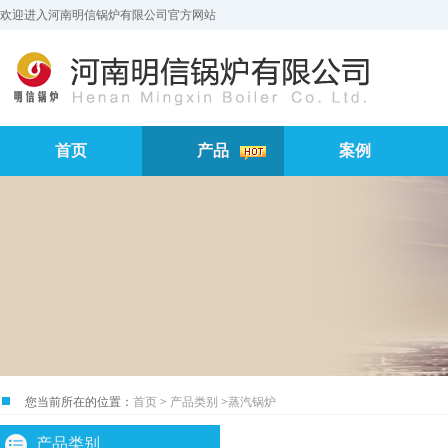
欢迎进入河南明信锅炉有限公司官方网站
首页
产品
案例
您当前所在的位置：
首页
>
产品类别
>
蒸汽锅炉
产品类别