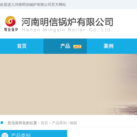
欢迎进入河南明信锅炉有限公司官方网站
首页
产品
案例
您当前所在的位置：
首页
>
产品类别
>
烟囱
产品类别