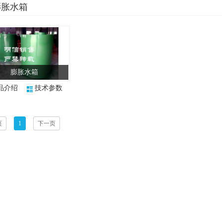
膨胀水箱
膨胀水箱
品介绍
技术参数
页
1
下一页