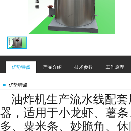
优势特点
产品介绍
技术参数
工作原理
优势特点
油炸机生产流水线配套
器，适用于小龙虾、薯条
多、粟米条、妙脆角、休