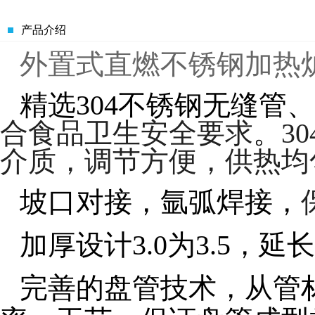
产品介绍
外置式直燃不锈钢加热
精选
304
不锈钢无缝管、
合食品卫生安全要求
。
30
介质，调节方便，供热均
坡口对接，氩弧焊接，
加厚设计
3.0
为
3.5
，延长
完善的盘管技术，从管