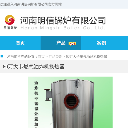
欢迎进入河南明信锅炉有限公司官方网站
首页
产品
案例
您当前所在的位置：
首页
>
产品类别
> 60万大卡燃气油炸机换热器
60万大卡燃气油炸机换热器