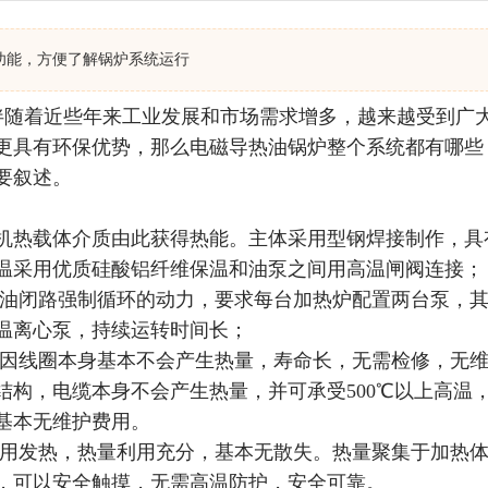
功能，方便了解锅炉系统运行
伴随着近些年来工业发展和市场需求增多，越来越受到广
更具有环保优势，那么电磁导热油锅炉整个系统都有哪些
要叙述。
机热载体介质由此获得热能。主体采用型钢焊接制作，具
温采用优质硅酸铝纤维保温和油泵之间用高温闸阀连接；
热油闭路强制循环的动力，要求每台加热炉配置两台泵，
温离心泵，持续运转时间长；
热因线圈本身基本不会产生热量，寿命长，无需检修，无
结构，电缆本身不会产生热量，并可承受500℃以上高温
基本无维护费用。
作用发热，热量利用充分，基本无散失。热量聚集于加热
，可以安全触摸，无需高温防护，安全可靠。