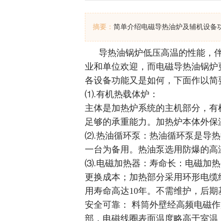
摘要：
简单介绍电磁导热油炉及辅机设备
导热油锅炉低压高温的性能，
业和单位欢迎，而电磁导热油锅炉
各设备功能又是如何，下面作以简
⑴.有机热载体炉：
主体是加热炉系统的主机部分，有
足够的承重能力。加热炉本体外保
⑵.热油循环泵：热油循环泵是导
一台为备用。热油泵选用防爆的高
⑶.电磁加热器：寿命长：电磁加
更换成本；加热部分采用环形电缆
用寿命高达10年。不需维护，后期
安全可靠： 料筒外壁经高频电磁
部，电磁线圈表面温度略高于室温