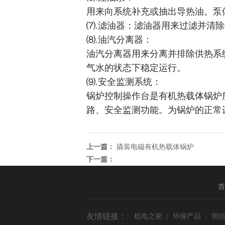
用来向系统补充或抽出导热油。泵
⑺.滤油器：滤油器用来过滤并清
⑻.油汽分离器：
油汽分离器用来分离并排除供热系
气水的状态下稳定运行。
⑼.安全监测系统：
锅炉控制操作台是有机热载体锅炉
路、安全监测功能。为锅炉的正常
上一篇：
撬装电磁有机热载体锅炉
下一篇：
首
友情链接：
机电之家
环保产品
明信
|
|