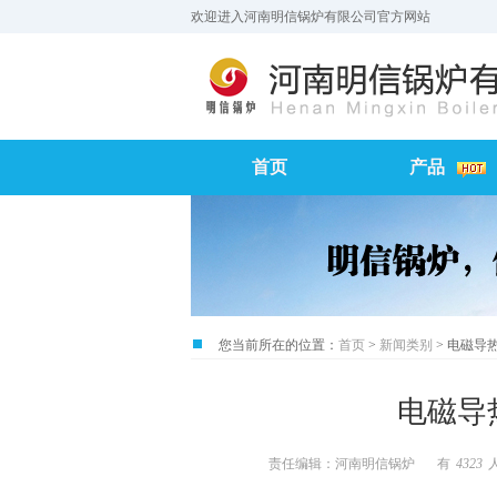
欢迎进入河南明信锅炉有限公司官方网站
首页
产品
您当前所在的位置：
首页
>
新闻类别
> 电磁导
电磁导
责任编辑：河南明信锅炉
有
4323